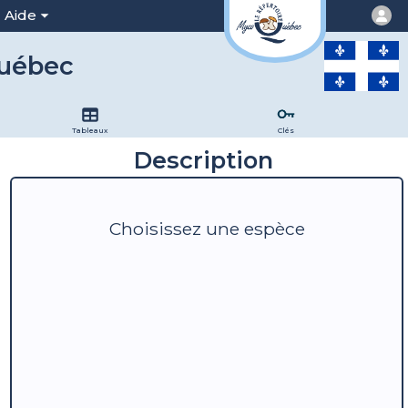
Aide
Québec
Tableaux
Clés
Description
Choisissez une espèce