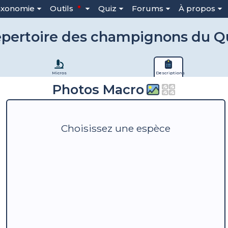
axonomie
Outils
Quiz
Forums
À propos
pertoire des champignons du 
Micros
Descriptions
Photos Macro
Choisissez une espèce