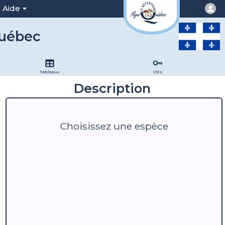
Aide
Québec
Tableaux
Clés
Description
Choisissez une espèce