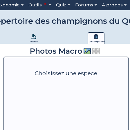
axonomie
Outils
Quiz
Forums
À propos
pertoire des champignons du 
Micros
Descriptions
Photos Macro
Choisissez une espèce