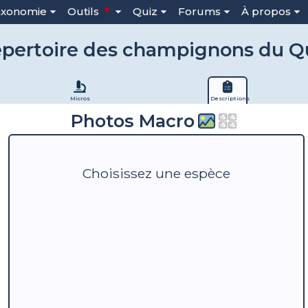
axonomie
Outils
Quiz
Forums
À propos
pertoire des champignons du 
Micros
Descriptions
Photos Macro
Choisissez une espèce