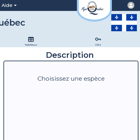
Aide
Québec
Tableaux
Clés
Description
Choisissez une espèce