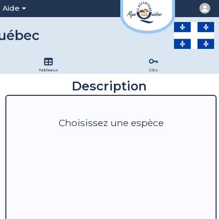
Aide
Québec
Tableaux
Clés
Description
Choisissez une espèce