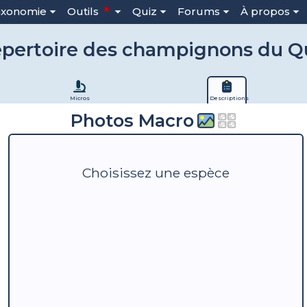
axonomie
Outils
Quiz
Forums
À propos
pertoire des champignons du 
Micros
Descriptions
Photos Macro
Choisissez une espèce