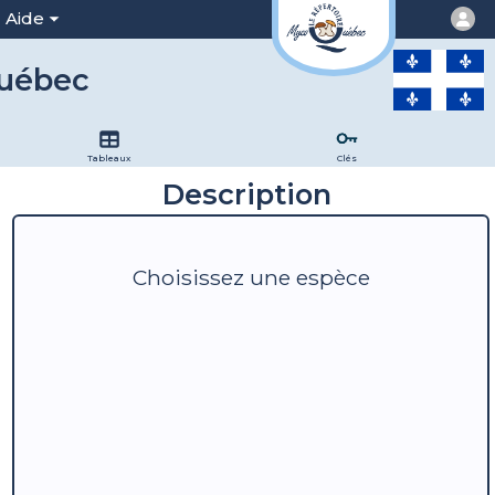
Aide
Québec
Tableaux
Clés
Description
Choisissez une espèce