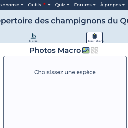
axonomie
Outils
Quiz
Forums
À propos
pertoire des champignons du 
Micros
Descriptions
Photos Macro
Choisissez une espèce