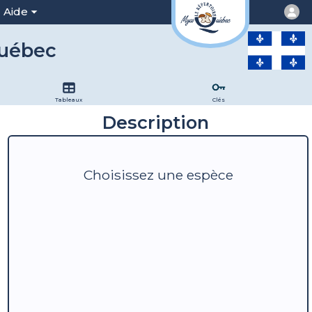
Aide
Québec
Tableaux
Clés
Description
Choisissez une espèce