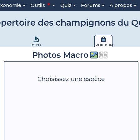
axonomie
Outils
Quiz
Forums
À propos
pertoire des champignons du 
Micros
Descriptions
Photos Macro
Choisissez une espèce